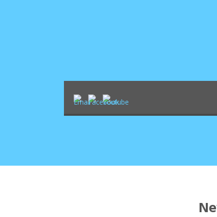
Blog
Ne