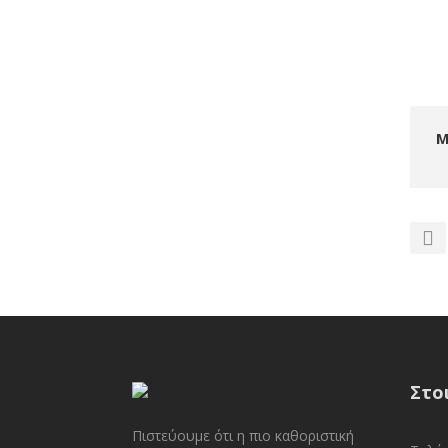
Μ
Στο
Πιστεύουμε ότι η πιο καθοριστική