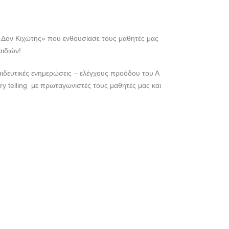
«Δον Κιχώτης» που ενθουσίασε τους μαθητές μας
ιδιών!
ιδευτικές ενημερώσεις – ελέγχους προόδου του Α
y telling με πρωταγωνιστές τους μαθητές μας και