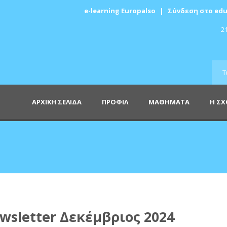
e-learning Europalso
|
Σύνδεση στο edu
21
ΑΡΧΙΚΗ ΣΕΛΙΔΑ
ΠΡΟΦΙΛ
ΜΑΘΗΜΑΤΑ
Η Σ
wsletter Δεκέμβριος 2024