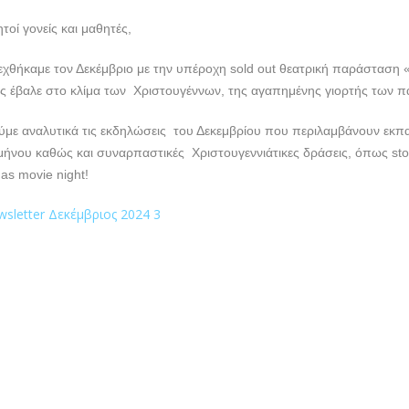
τοί γονείς και μαθητές,
χθήκαμε τον Δεκέμβριο με την υπέροχη sold out θεατρική παράσταση 
ας έβαλε στο κλίμα των Χριστουγέννων, της αγαπημένης γιορτής των πα
ύμε αναλυτικά τις εκδηλώσεις του Δεκεμβρίου που περιλαμβάνουν εκπα
μήνου καθώς και συναρπαστικές Χριστουγεννιάτικες δράσεις, όπως stor
as movie night!