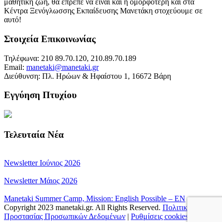
μαθητική ζωή, θα έπρεπε να είναι και η ομορφότερη και στα
Κέντρα Ξενόγλωσσης Εκπαίδευσης Μανετάκη στοχεύουμε σε
αυτό!
Στοιχεία Επικοινωνίας
Τηλέφωνα: 210 89.70.120, 210.89.70.189
Email:
manetaki@manetaki.gr
Διεύθυνση: Πλ. Ηρώων & Ηφαίστου 1, 16672 Βάρη
Εγγύηση Πτυχίου
Τελευταία Νέα
Newsletter Ιούνιος 2026
Newsletter Μάιος 2026
Manetaki Summer Camp, Mission: English Possible – EN
Copyright 2023 manetaki.gr. All Rights Reserved.
Πολιτική
Προστασίας Προσωπικών Δεδομένων
|
Ρυθμίσεις cookies