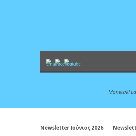
Κατηγορία
Manetaki L
Newsletter Ιούνιος 2026
Newslett