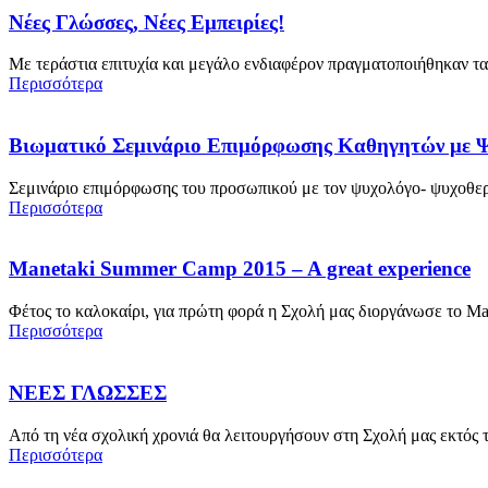
Νέες Γλώσσες, Νέες Εμπειρίες!
Με τεράστια επιτυχία και μεγάλο ενδιαφέρον πραγματοποιήθηκαν τα 
Περισσότερα
Βιωματικό Σεμινάριο Επιμόρφωσης Καθηγητών με 
Σεμινάριο επιμόρφωσης του προσωπικού με τον ψυχολόγο- ψυχοθερα
Περισσότερα
Manetaki Summer Camp 2015 – A great experience
Φέτος το καλοκαίρι, για πρώτη φορά η Σχολή μας διοργάνωσε το Ma
Περισσότερα
ΝΕΕΣ ΓΛΩΣΣΕΣ
Από τη νέα σχολική χρονιά θα λειτουργήσουν στη Σχολή μας εκτός 
Περισσότερα