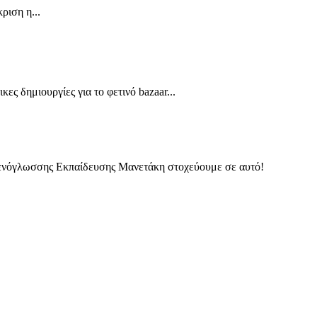
ιση η...
ς δημιουργίες για το φετινό bazaar...
α Ξενόγλωσσης Εκπαίδευσης Μανετάκη στοχεύουμε σε αυτό!