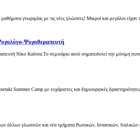
μαθήματα γνωριμίας με τις νέες γλώσσες! Μικροί και μεγάλοι είχαν τ
Ψυχολόγο-Ψυχοθεραπευτή
πευτή Νίκο Καίτσα.Το σεμινάριο αυτό σηματοδοτεί την μόνιμη συνερ
netaki Summer Camp με ευχάριστες και δημιουργικές δραστηριότητες
των άλλων γλωσσών και νέα τμήματα Ρωσικών, Ισπανικών, Ιταλικών κ