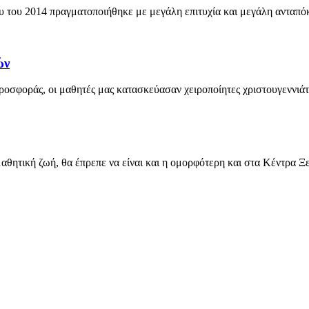
4 πραγματοποιήθηκε με μεγάλη επιτυχία και μεγάλη ανταπόκρ
ών
σφοράς, οι μαθητές μας κατασκεύασαν χειροποίητες χριστουγεννιάτικε
 μαθητική ζωή, θα έπρεπε να είναι και η ομορφότερη και στα Κέντρ