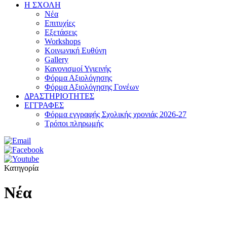
Η ΣΧΟΛΗ
Νέα
Επιτυχίες
Εξετάσεις
Workshops
Κοινωνική Ευθύνη
Gallery
Κανονισμοί Υγιεινής
Φόρμα Αξιολόγησης
Φόρμα Αξιολόγησης Γονέων
ΔΡΑΣΤΗΡΙΟΤΗΤΕΣ
ΕΓΓΡΑΦΕΣ
Φόρμα εγγραφής Σχολικής χρονιάς 2026-27
Τρόποι πληρωμής
Κατηγορία
Νέα