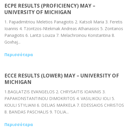
ECPE RESULTS (PROFICIENCY) MAY –
UNIVERSITY OF MICHIGAN
1. Papadimitriou Meletios Panagiotis 2. Katsoli Maria 3. Feretis
Ioannis 4. Tzontzos-Ntekmak Andreas Athanasios 5. Zontanos
Panagiotis 6. Lantzi Louiza 7. Melachroinou Konstantina 8.
Goxhaj...
Περισσότερα
ECCE RESULTS (LOWER) MAY – UNIVERSITY OF
MICHIGAN
1.BAGLATZIS EVANGELOS 2. CHRYSAITIS IOANNIS 3.
PAPAKONSTANTINOU DIMOKRITOS 4. VASILIKOU IOLI 5.
KOULI STYLIANI 6. DELIAS MARKELA 7. EDESSAIOS CHRISTOS
8. BANDAS PASCHALIS 9. TOLIA...
Περισσότερα