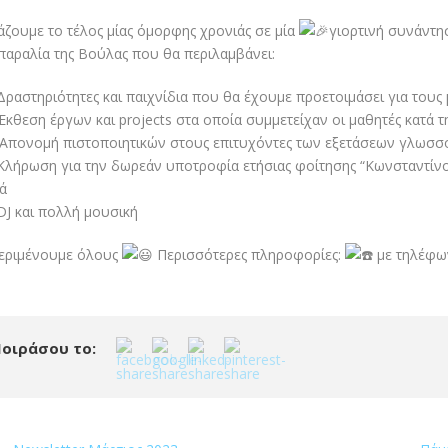
άζουμε το τέλος μίας όμορφης χρονιάς σε μία
γιορτινή συνάντη
παραλία της Βούλας που θα περιλαμβάνει:
ραστηριότητες και παιχνίδια που θα έχουμε προετοιμάσει για τους 
κθεση έργων και projects στα οποία συμμετείχαν οι μαθητές κατά τη
Απονομή πιστοποιητικών στους επιτυχόντες των εξετάσεων γλωσσ
λήρωση για την δωρεάν υποτροφία ετήσιας φοίτησης “Κωνσταντίνο
ά
J και πολλή μουσική
εριμένουμε όλους
Περισσότερες πληροφορίες:
με τηλέφω
οιράσου το: