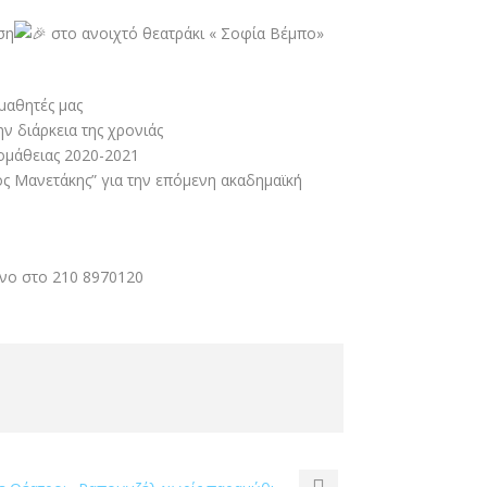
ση
στο ανοιχτό θεατράκι « Σοφία Βέμπο»
μαθητές μας
ν διάρκεια της χρονιάς
ομάθειας 2020-2021
ς Μανετάκης” για την επόμενη ακαδημαϊκή
νο στο 210 8970120