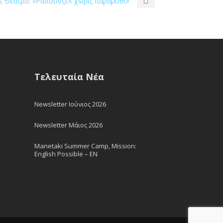
ε Θέατρο: «Ραπουνζέλ χωρίς παραμύθι»
Τελευταία Νέα
Newsletter Ιούνιος 2026
Newsletter Μάιος 2026
Manetaki Summer Camp, Mission:
English Possible – EN