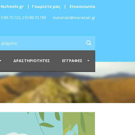
4schools.gr
|
Γνωρίστε μας
|
Επικοινωνία
0 89.70.120, 210 89.70.189
manetaki@manetaki.gr
ΔΡΑΣΤΗΡΙΟΤΗΤΕΣ
ΕΓΓΡΑΦΕΣ