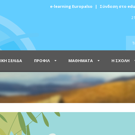
e-learning Europalso
|
Σύνδεση στο edu
21
ΙΚΗ ΣΕΛΙΔΑ
ΠΡΟΦΙΛ
ΜΑΘΗΜΑΤΑ
Η ΣΧΟΛΗ