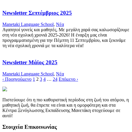
Newsletter Σεπτέμβριος 2025
Manetaki Language School
,
Νέα
Αγαπητοί γονείς και μαθητές, Με μεγάλη χαρά σας καλωσορίζουμε
στη νέα σχολική χρονιά 2025-2026! Η έναρξη μας είναι
προγραμματισμένη για την Πέμπτη 11 Σεπτεμβρίου, και ξεκινάμε
τη νέα σχολική χρονιά με τα καλύτερα νέα!
Newsletter Μάϊος 2025
Manetaki Language School
,
Νέα
‹ Προηγούμενο
1
2
3
4
…
24
Επόμενο ›
Πιστεύουμε ότι η πιο καθοριστική περίοδος στη ζωή του ατόμου, η
μαθητική ζωή, θα έπρεπε να είναι και η ομορφότερη και στα
Κέντρα Ξενόγλωσσης Εκπαίδευσης Μανετάκη στοχεύουμε σε
αυτό!
Στοιχεία Επικοινωνίας